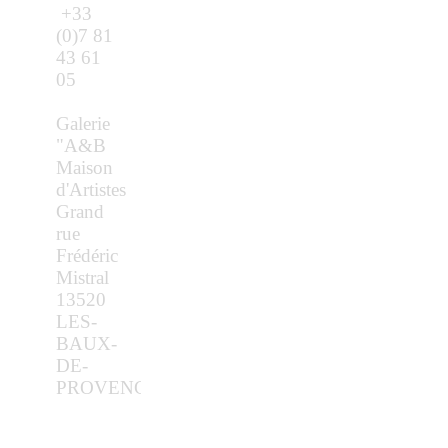
+33
(0)7 81
43 61
05
Galerie
"A&B
Maison
d'Artistes
Grand
rue
Frédéric
Mistral
13520
LES-
BAUX-
DE-
PROVENCE