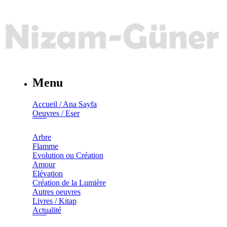
Menu
Accueil / Ana Sayfa
Oeuvres / Eser
Arbre
Flamme
Evolution ou Création
Amour
Elévation
Création de la Lumière
Autres oeuvres
Livres / Kitap
Actualité